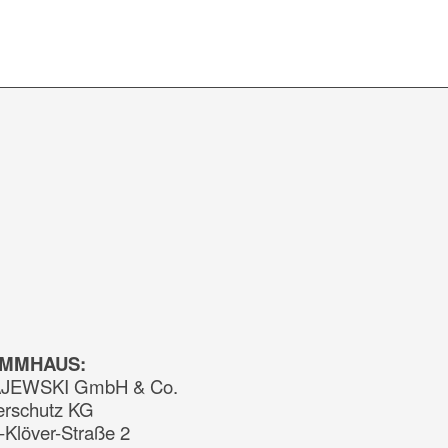
AMMHAUS:
JEWSKI GmbH & Co.
erschutz KG
-Klöver-Straße 2