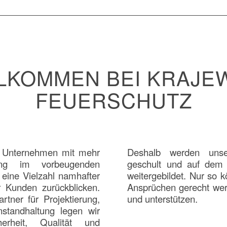
LKOMMEN BEI KRAJE
FEUERSCHUTZ
tes Unternehmen mit mehr
Deshalb werden unser
ng im vorbeugenden
geschult und auf dem 
eine Vielzahl namhafter
weitergebildet. Nur so 
r Kunden zurückblicken.
Ansprüchen gerecht wer
artner für Projektierung,
und unterstützen.
standhaltung legen wir
rheit, Qualität und