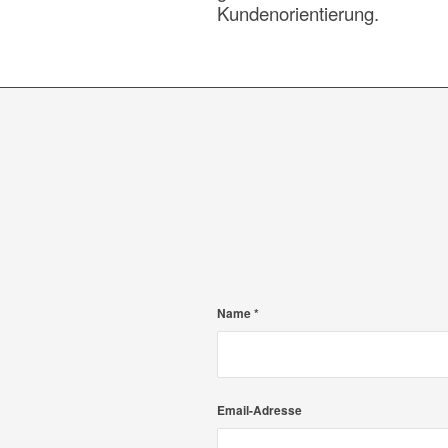
Kundenorientierung.
Name
*
Email-Adresse