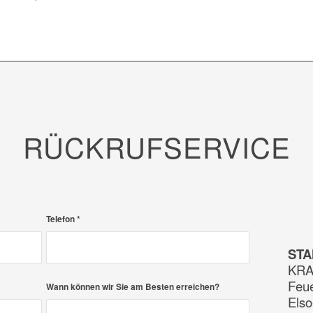
RÜCKRUFSERVICE
Telefon
*
ST
KRA
Feu
Wann können wir Sie am Besten erreichen?
Elso