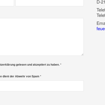
D-2
Tele
Tele
Ema
feue
utzerklärung gelesen und akzeptiert zu haben.
*
hme dient der Abwehr von Spam
*