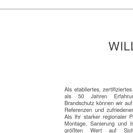
WIL
Als etabliertes, zertifizier
als 50 Jahren Erfahru
Brandschutz können wir auf 
Referenzen und zufriedene
Als Ihr starker regionaler P
Montage, Sanierung und In
größten Wert auf Siche