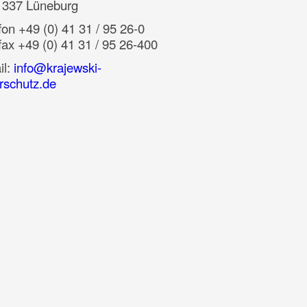
1337 Lüneburg
fon +49 (0) 41 31 / 95 26-0
fax
+49 (0) 41 31 / 95 26-400
il:
info@krajewski-
rschutz.de