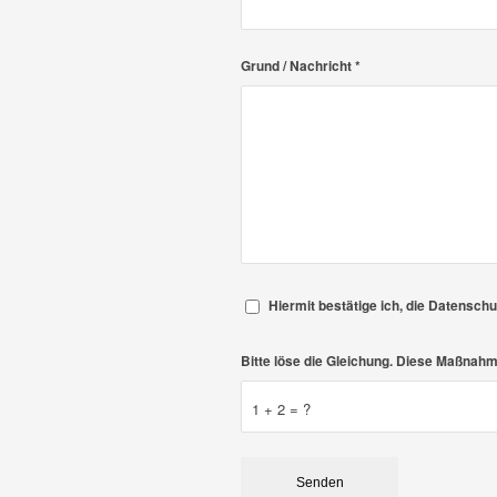
Grund / Nachricht
*
Hiermit bestätige ich, die Datensch
Bitte löse die Gleichung. Diese Maßna
1 + 2 = ?